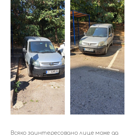
Всяко заинтересовано лице може да