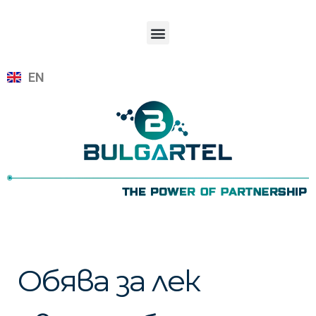
EN
Обява за лек