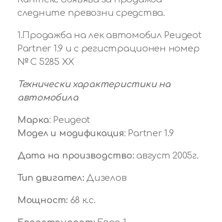
следните превозни средства.
1.Продажба на лек автомобил Peugeot
Partner 1.9 и с регистрационен номер
№ С 5285 XX
Технически характеристики на
автомобила
Марка
: Peugeot
Модел и модификация
: Partner 1.9
Дата на производство:
август 2005г.
Тип двигател:
Дизелов
Мощност:
68 к.с.